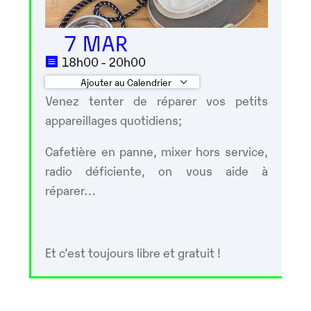
7 MAR
18h00 - 20h00
Ajouter au Calendrier
Venez tenter de réparer vos petits
Télécharger ICS
Calendrier Google
appareillages quotidiens;
Cafetière en panne, mixer hors service,
radio déficiente, on vous aide à
réparer…
Et c’est toujours libre et gratuit !