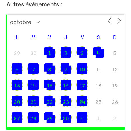
Autres évènements :
L
M
M
J
V
S
D
29
30
1
2
3
4
5
6
7
8
9
10
11
12
13
14
15
16
17
18
19
20
21
22
23
24
25
26
27
28
29
30
31
1
2