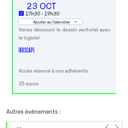
23 OCT
17h30 - 19h30
Ajouter au Calendrier
Venez découvrir le dessin vectoriel avec
Télécharger ICS
Calendrier Google
le logiciel
INKSCAPE
Accès réservé à nos adhérents
25 euros
Autres évènements :