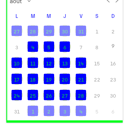
L
M
M
J
V
S
D
27
28
29
30
31
1
2
9
3
4
5
6
7
8
10
11
12
13
14
15
16
17
18
19
20
21
22
23
24
25
26
27
28
29
30
31
1
2
3
4
5
6