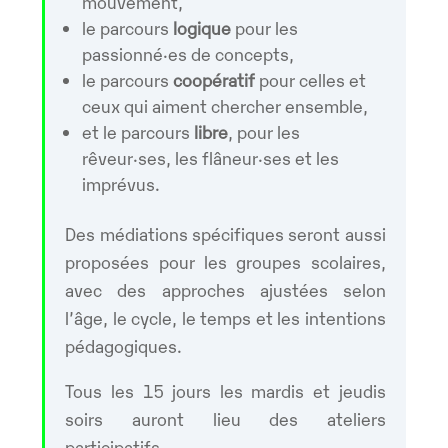
mouvement,
le parcours
logique
pour les
passionné·es de concepts,
le parcours
coopératif
pour celles et
ceux qui aiment chercher ensemble,
et le parcours
libre
, pour les
rêveur·ses, les flâneur·ses et les
imprévus.
Des médiations spécifiques seront aussi
proposées pour les groupes scolaires,
avec des approches ajustées selon
l’âge, le cycle, le temps et les intentions
pédagogiques.
Tous les 15 jours les mardis et jeudis
soirs auront lieu des ateliers
participatifs