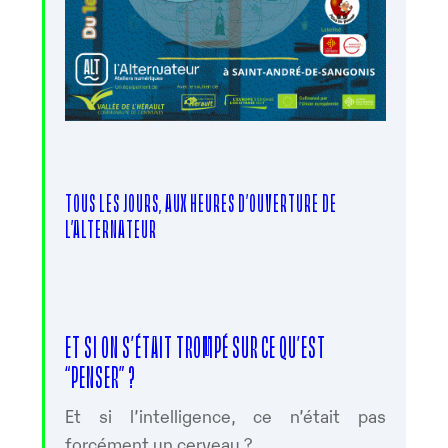
TOUS LES JOURS, AUX HEURES D’OUVERTURE DE
L’ALTERNATEUR
ET SI ON S’ÉTAIT TROMPÉ SUR CE QU’EST
“PENSER” ?
Et si l’intelligence, ce n’était pas
forcément un cerveau ?