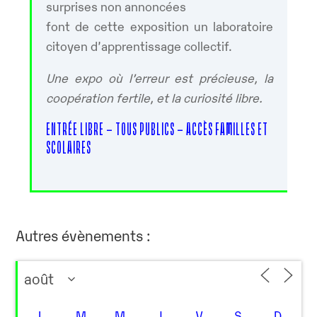
surprises non annoncées
font de cette exposition un laboratoire
citoyen d’apprentissage collectif.
Une expo où l’erreur est précieuse, la
coopération fertile, et la curiosité libre.
ENTRÉE LIBRE – TOUS PUBLICS – ACCÈS FAMILLES ET
SCOLAIRES
Autres évènements :
L
M
M
J
V
S
D