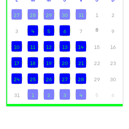
27
28
29
30
31
1
2
8
3
4
5
6
7
9
10
11
12
13
14
15
16
17
18
19
20
21
22
23
24
25
26
27
28
29
30
31
1
2
3
4
5
6