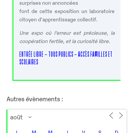
surprises non annoncées
font de cette exposition un laboratoire
citoyen d’apprentissage collectif.
Une expo où l’erreur est précieuse, la
coopération fertile, et la curiosité libre.
ENTRÉE LIBRE – TOUS PUBLICS – ACCÈS FAMILLES ET
SCOLAIRES
Autres évènements :
L
M
M
J
V
S
D