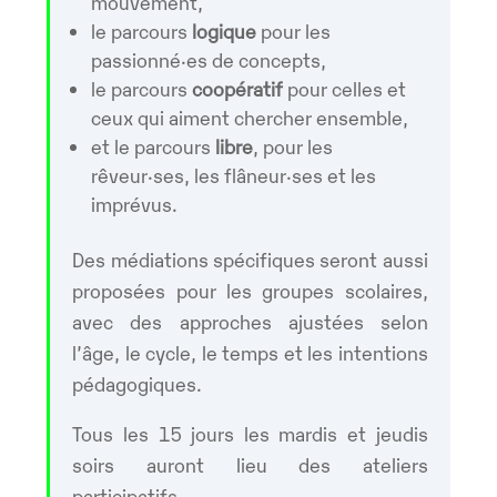
mouvement,
le parcours
logique
pour les
passionné·es de concepts,
le parcours
coopératif
pour celles et
ceux qui aiment chercher ensemble,
et le parcours
libre
, pour les
rêveur·ses, les flâneur·ses et les
imprévus.
Des médiations spécifiques seront aussi
proposées pour les groupes scolaires,
avec des approches ajustées selon
l’âge, le cycle, le temps et les intentions
pédagogiques.
Tous les 15 jours les mardis et jeudis
soirs auront lieu des ateliers
participatifs