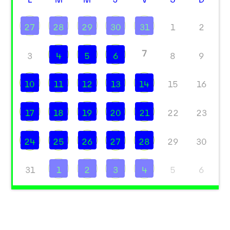
27
28
29
30
31
1
2
7
3
4
5
6
8
9
10
11
12
13
14
15
16
17
18
19
20
21
22
23
24
25
26
27
28
29
30
31
1
2
3
4
5
6