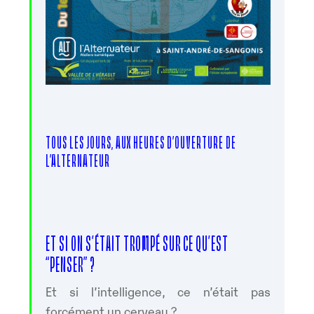
TOUS LES JOURS, AUX HEURES D’OUVERTURE DE
L’ALTERNATEUR
ET SI ON S’ÉTAIT TROMPÉ SUR CE QU’EST
“PENSER” ?
Et si l’intelligence, ce n’était pas
forcément un cerveau ?