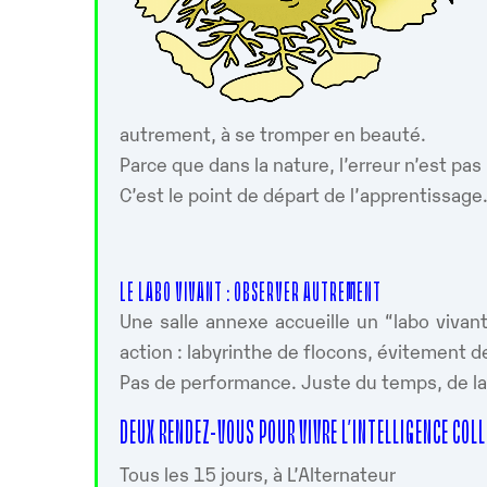
autrement, à se tromper en beauté.
Parce que dans la nature, l’erreur n’est pas
C’est le point de départ de l’apprentissage
LE LABO VIVANT : OBSERVER AUTREMENT
Une salle annexe accueille un “labo vivan
action : labyrinthe de flocons, évitement 
Pas de performance. Juste du temps, de la 
DEUX RENDEZ-VOUS POUR VIVRE L’INTELLIGENCE COL
Tous les 15 jours, à L’Alternateur