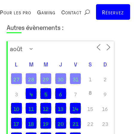
Pour les pro
Gaming
Contact
Réservez
Autres évènements :
L
M
M
J
V
S
D
27
28
29
30
31
1
2
8
3
4
5
6
7
9
10
11
12
13
14
15
16
17
18
19
20
21
22
23