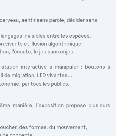
:
cerveau, sentir sans parole, décider sans
s langages invisibles entre les espèces.
on vivante et illusion algorithmique.
tion, l’écoute, le jeu sans enjeu.
ation interactive à manipuler : boutons à
rail de migration, LED vivantes…
tonomie, par tous les publics.
me manière, l’exposition propose plusieurs
 toucher, des formes, du mouvement,
s de concepts,