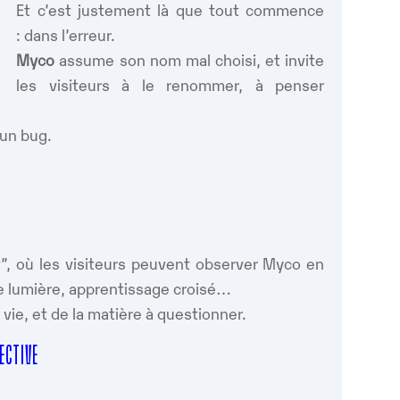
Et c’est justement là que tout commence
: dans l’erreur.
Myco
assume son nom mal choisi, et invite
les visiteurs à le renommer, à penser
 un bug.
.
t”, où les visiteurs peuvent observer Myco en
de lumière, apprentissage croisé…
vie, et de la matière à questionner.
LECTIVE