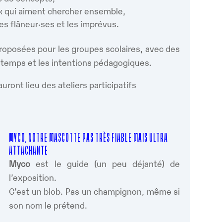
ux qui aiment chercher ensemble,
les flâneur·ses et les imprévus.
roposées pour les groupes scolaires, avec des
e temps et les intentions pédagogiques.
auront lieu des ateliers participatifs
MYCO, NOTRE MASCOTTE PAS TRÈS FIABLE MAIS ULTRA
ATTACHANTE
Myco
est le guide (un peu déjanté) de
l’exposition.
C’est un blob. Pas un champignon, même si
son nom le prétend.