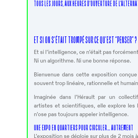
TOUS LES JOURS, AUX HEURES D’OUVERTURE DE L’ALTERN
ET SI ON S’ÉTAIT TROMPÉ SUR CE QU’EST “PENSER” ?
Et si l’intelligence, ce n’était pas forcéme
Ni un algorithme. Ni une bonne réponse.
Bienvenue dans cette exposition conçue 
souvent trop linéaire, rationnelle et humain
Imaginée dans l’Hérault par un collecti
artistes et scientifiques, elle explore le
n’ose pas toujours appeler intelligence.
UNE EXPO EN QUARTIERS POUR CIRCULER… AUTREMENT
L’exposition se déploie sur plus de 2 mois 