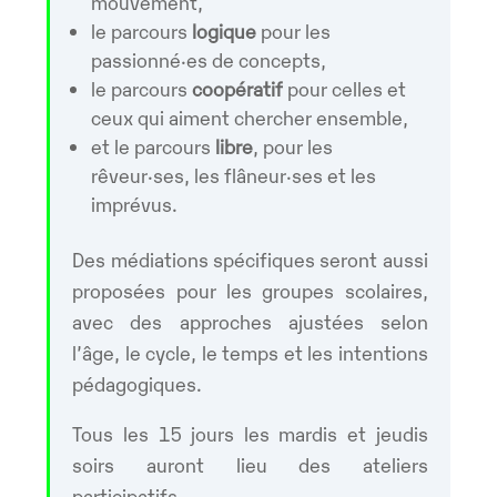
mouvement,
le parcours
logique
pour les
passionné·es de concepts,
le parcours
coopératif
pour celles et
ceux qui aiment chercher ensemble,
et le parcours
libre
, pour les
rêveur·ses, les flâneur·ses et les
imprévus.
Des médiations spécifiques seront aussi
proposées pour les groupes scolaires,
avec des approches ajustées selon
l’âge, le cycle, le temps et les intentions
pédagogiques.
Tous les 15 jours les mardis et jeudis
soirs auront lieu des ateliers
participatifs