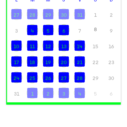
27
28
29
30
31
1
2
8
3
4
5
6
7
9
10
11
12
13
14
15
16
17
18
19
20
21
22
23
24
25
26
27
28
29
30
31
1
2
3
4
5
6