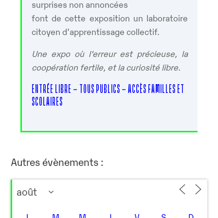
surprises non annoncées
font de cette exposition un laboratoire
citoyen d’apprentissage collectif.
Une expo où l’erreur est précieuse, la
coopération fertile, et la curiosité libre.
ENTRÉE LIBRE – TOUS PUBLICS – ACCÈS FAMILLES ET
SCOLAIRES
Autres évènements :
L
M
M
J
V
S
D