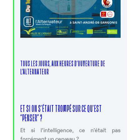
TOUS LES JOURS, AUX HEURES D’OUVERTURE DE
L’ALTERNATEUR
ET SI ON S’ÉTAIT TROMPÉ SUR CE QU’EST
“PENSER” ?
Et si l’intelligence, ce n’était pas
forcément un cerveau ?