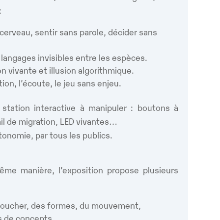
:
cerveau, sentir sans parole, décider sans
s langages invisibles entre les espèces.
on vivante et illusion algorithmique.
tion, l’écoute, le jeu sans enjeu.
ation interactive à manipuler : boutons à
rail de migration, LED vivantes…
tonomie, par tous les publics.
me manière, l’exposition propose plusieurs
 toucher, des formes, du mouvement,
s de concepts,