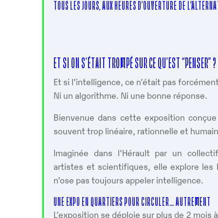
TOUS LES JOURS, AUX HEURES D’OUVERTURE DE L’ALTERN
ET SI ON S’ÉTAIT TROMPÉ SUR CE QU’EST “PENSER” ?
Et si l’intelligence, ce n’était pas forcéme
Ni un algorithme. Ni une bonne réponse.
Bienvenue dans cette exposition conçue 
souvent trop linéaire, rationnelle et humain
Imaginée dans l’Hérault par un collecti
artistes et scientifiques, elle explore le
n’ose pas toujours appeler intelligence.
UNE EXPO EN QUARTIERS POUR CIRCULER… AUTREMENT
L’exposition se déploie sur plus de 2 mois 