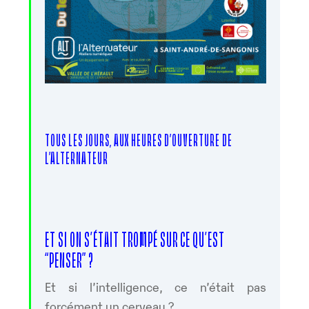
TOUS LES JOURS, AUX HEURES D’OUVERTURE DE
L’ALTERNATEUR
ET SI ON S’ÉTAIT TROMPÉ SUR CE QU’EST
“PENSER” ?
Et si l’intelligence, ce n’était pas
forcément un cerveau ?