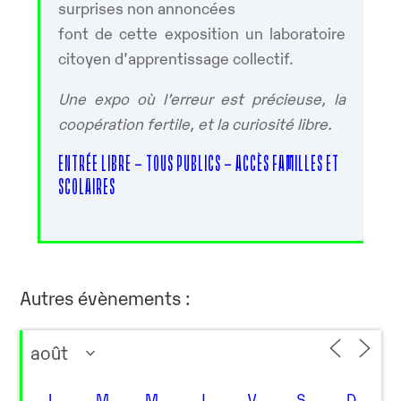
surprises non annoncées
font de cette exposition un laboratoire
citoyen d’apprentissage collectif.
Une expo où l’erreur est précieuse, la
coopération fertile, et la curiosité libre.
ENTRÉE LIBRE – TOUS PUBLICS – ACCÈS FAMILLES ET
SCOLAIRES
Autres évènements :
L
M
M
J
V
S
D