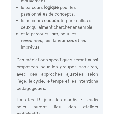
mouvement,
le parcours
logique
pour les
passionné·es de concepts,
le parcours
coopératif
pour celles et
ceux qui aiment chercher ensemble,
et le parcours
libre
, pour les
rêveur·ses, les flâneur·ses et les
imprévus.
Des médiations spécifiques seront aussi
proposées pour les groupes scolaires,
avec des approches ajustées selon
l’âge, le cycle, le temps et les intentions
pédagogiques.
Tous les 15 jours les mardis et jeudis
soirs auront lieu des ateliers
participatifs