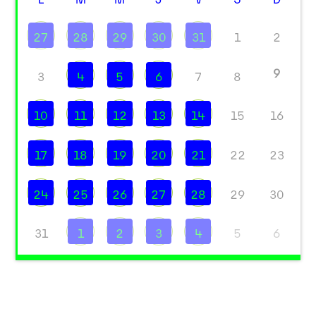
27
28
29
30
31
1
2
9
3
4
5
6
7
8
10
11
12
13
14
15
16
17
18
19
20
21
22
23
24
25
26
27
28
29
30
31
1
2
3
4
5
6