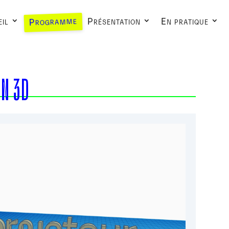
Programme
il
Présentation
En pratique
ON 3D