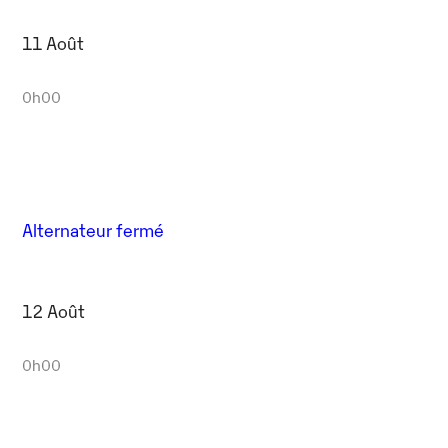
11 Août
0h00
Alternateur fermé
12 Août
0h00