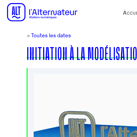
Accue
>
Toutes les dates
INITIATION À LA MODÉLISATI