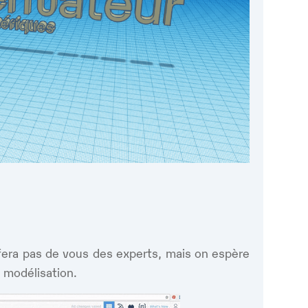
Google
iCalendar
Office 365
fera pas de vous des experts, mais on espère
a modélisation.