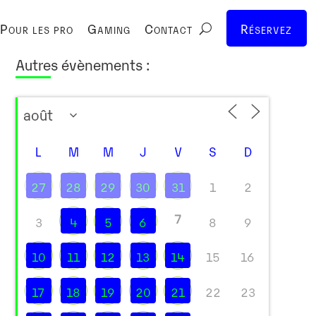
Pour les pro
Gaming
Contact
Réservez
Autres évènements :
L
M
M
J
V
S
D
27
28
29
30
31
1
2
7
3
4
5
6
8
9
10
11
12
13
14
15
16
17
18
19
20
21
22
23