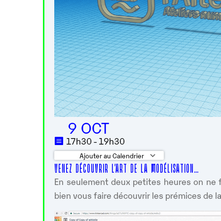
9 OCT
17h30 - 19h30
Ajouter au Calendrier
VENEZ DÉCOUVRIR L’ART DE LA MODÉLISATION…
Télécharger ICS
Calendrier 
En seulement deux petites heures on ne 
bien vous faire découvrir les prémices de l