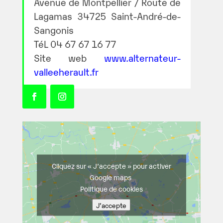
Avenue de Montpellier / Route de
Lagamas 34725 Saint-André-de-
Sangonis
TéL 04 67 67 16 77
Site web
www.alternateur-
valleeherault.fr
Cliquez sur « J’accepte » pour activer
Google maps
Politique de cookies
J’accepte