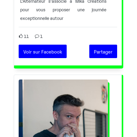
L'Alternateur s'associe à Mika Créations
pour vous proposer une journée
exceptionnelle autour
11
1
Voir sur Facebook
Partager