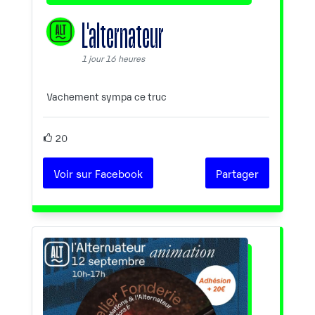
L'alternateur
1 jour 16 heures
Vachement sympa ce truc
20
Voir sur Facebook
Partager