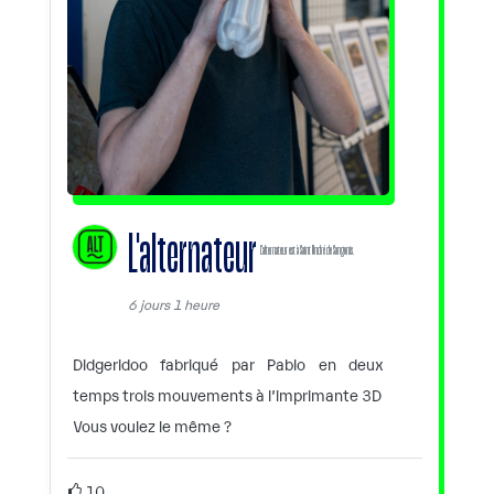
L'alternateur
L'alternateur est à Saint André de Sangonis.
6 jours 1 heure
Didgeridoo fabriqué par Pablo en deux
temps trois mouvements à l’imprimante 3D
Vous voulez le même ?
10