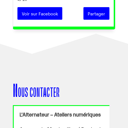
Voir sur Facebook
Partager
Nous contacter
L’Alternateur – Ateliers numériques