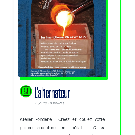
L'alternateur
3 jours 14 heures
Atelier Fonderie : Créez et coulez votre
propre sculpture en métal ! 🪙🔥