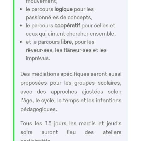
mouvement,
le parcours
logique
pour les
passionné·es de concepts,
le parcours
coopératif
pour celles et
ceux qui aiment chercher ensemble,
et le parcours
libre
, pour les
rêveur·ses, les flâneur·ses et les
imprévus.
Des médiations spécifiques seront aussi
proposées pour les groupes scolaires,
avec des approches ajustées selon
l’âge, le cycle, le temps et les intentions
pédagogiques.
Tous les 15 jours les mardis et jeudis
soirs auront lieu des ateliers
participatifs