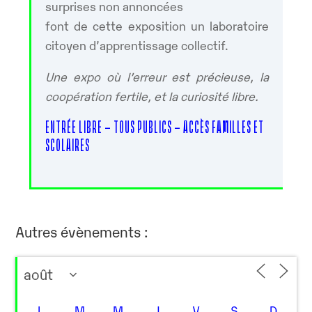
surprises non annoncées
font de cette exposition un laboratoire
citoyen d’apprentissage collectif.
Une expo où l’erreur est précieuse, la
coopération fertile, et la curiosité libre.
ENTRÉE LIBRE – TOUS PUBLICS – ACCÈS FAMILLES ET
SCOLAIRES
Autres évènements :
L
M
M
J
V
S
D