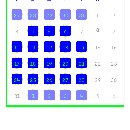
27
28
29
30
31
1
2
8
3
4
5
6
7
9
10
11
12
13
14
15
16
17
18
19
20
21
22
23
24
25
26
27
28
29
30
31
1
2
3
4
5
6