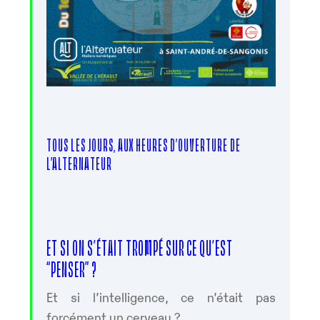
TOUS LES JOURS, AUX HEURES D’OUVERTURE DE
L’ALTERNATEUR
ET SI ON S’ÉTAIT TROMPÉ SUR CE QU’EST
“PENSER” ?
Et si l’intelligence, ce n’était pas
forcément un cerveau ?