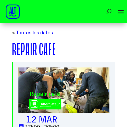
>
Toutes les dates
REPAIR CAFE
12 MAR
17h00 - 20h00