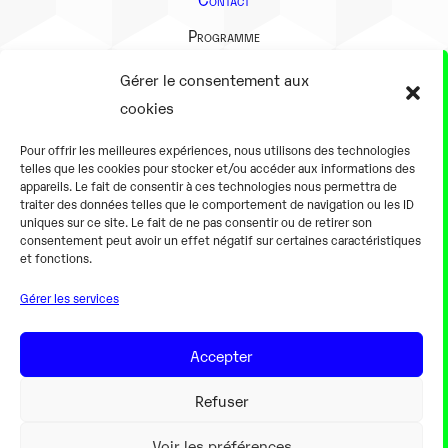
Programme
Présentation
Gérer le consentement aux
Notre équipe
cookies
Aller plus loin
Pour offrir les meilleures expériences, nous utilisons des technologies
En pratique
telles que les cookies pour stocker et/ou accéder aux informations des
appareils. Le fait de consentir à ces technologies nous permettra de
Tarifs et horaires
traiter des données telles que le comportement de navigation ou les ID
Salles
uniques sur ce site. Le fait de ne pas consentir ou de retirer son
consentement peut avoir un effet négatif sur certaines caractéristiques
Équipements numériques
et fonctions.
Équipements traditionnels
Gérer les services
Pour les pro
Gaming
Accepter
Refuser
Mentions légales
Voir les préférences