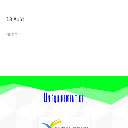
18 Août
0h00
Un équipement de