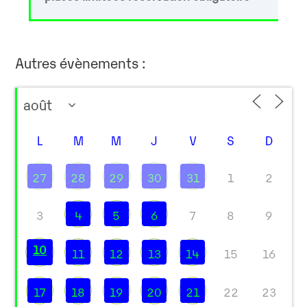
Autres évènements :
L
M
M
J
V
S
D
27
28
29
30
31
1
2
3
4
5
6
7
8
9
10
11
12
13
14
15
16
17
18
19
20
21
22
23