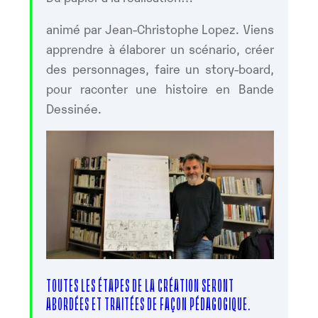
animé par Jean-Christophe Lopez. Viens
apprendre à élaborer un scénario, créer
des personnages, faire un story-board,
pour raconter une histoire en Bande
Dessinée.
TOUTES LES ÉTAPES DE LA CRÉATION SERONT
ABORDÉES ET TRAITÉES DE FAÇON PÉDAGOGIQUE.