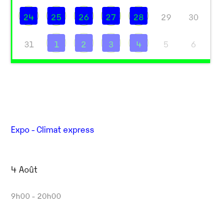
24
25
26
27
28
29
30
31
1
2
3
4
5
6
Expo - Climat express
4 Août
9h00 - 20h00