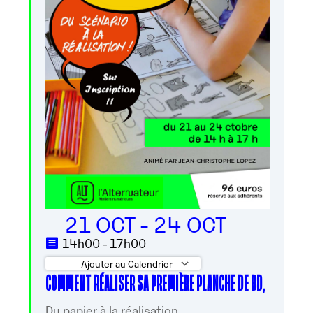
21 OCT - 24 OCT
14h00 - 17h00
Ajouter au Calendrier
COMMENT RÉALISER SA PREMIÈRE PLANCHE DE BD,
Télécharger ICS
Calendrier Googl
Du papier à la réalisation…