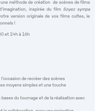
une méthode de création de scènes de films
imagination, inspirée du film
Soyez sympa
tre version originale de vos films cultes, le
onnels !
0 et 14h à 16h
t l’occasion de recréer des scènes
es moyens simples et une touche
 bases du tournage et de la réalisation avec
et la collaboration, avec une projection