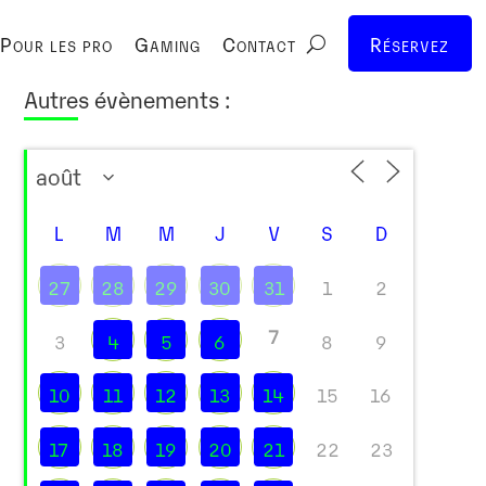
Pour les pro
Gaming
Contact
Réservez
Autres évènements :
L
M
M
J
V
S
D
27
28
29
30
31
1
2
7
3
4
5
6
8
9
10
11
12
13
14
15
16
17
18
19
20
21
22
23