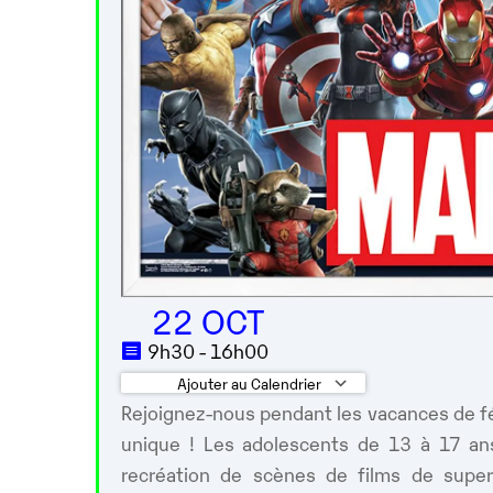
22 OCT
9h30 - 16h00
Ajouter au Calendrier
Rejoignez-nous pendant les vacances de f
Télécharger ICS
Calendrier G
unique ! Les adolescents de 13 à 17 ans 
recréation de scènes de films de supe