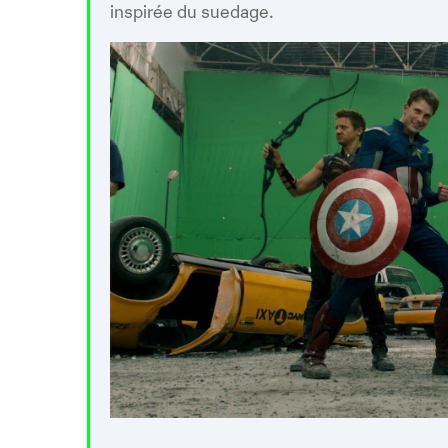
inspirée du suedage.