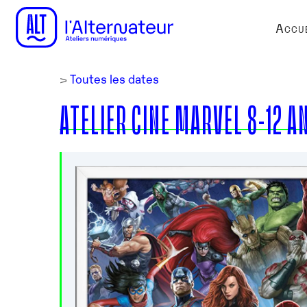
Accue
>
Toutes les dates
ATELIER CINE MARVEL 8-12 A