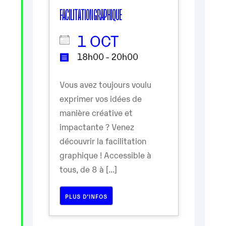
FACILITATION GRAPHIQUE
1 OCT
18h00 - 20h00
Vous avez toujours voulu
exprimer vos idées de
manière créative et
impactante ? Venez
découvrir la facilitation
graphique ! Accessible à
tous, de 8 à [...]
PLUS D’INFOS