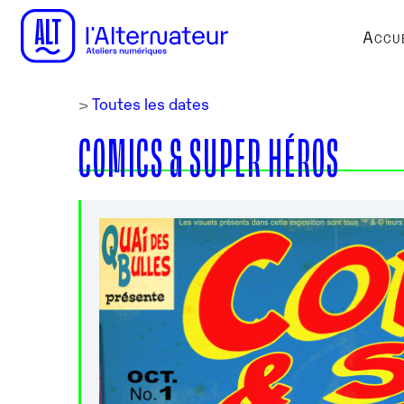
Accue
>
Toutes les dates
COMICS & SUPER HÉROS