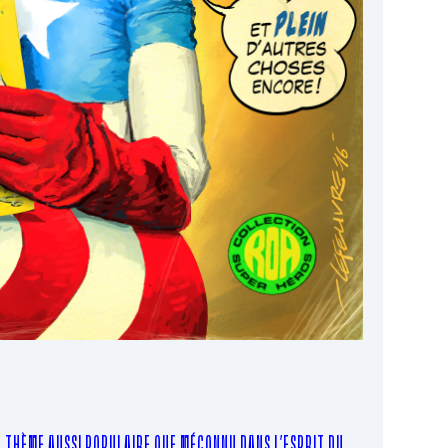
LE THÈME AUSSI POPULAIRE QUE MÉCONNU DANS L’ESPRIT DU