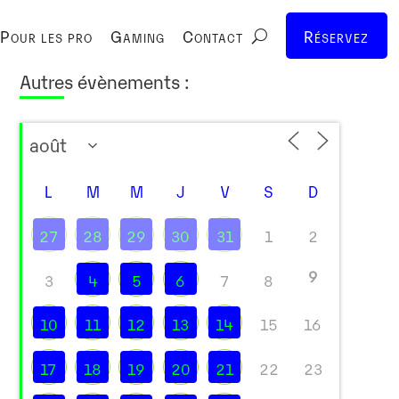
Pour les pro
Gaming
Contact
Réservez
Autres évènements :
L
M
M
J
V
S
D
27
28
29
30
31
1
2
9
3
4
5
6
7
8
10
11
12
13
14
15
16
17
18
19
20
21
22
23