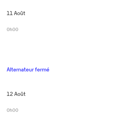
11 Août
0h00
Alternateur fermé
12 Août
0h00