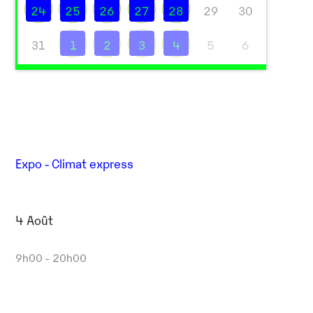
24
25
26
27
28
29
30
31
1
2
3
4
5
6
Expo - Climat express
4 Août
9h00 - 20h00