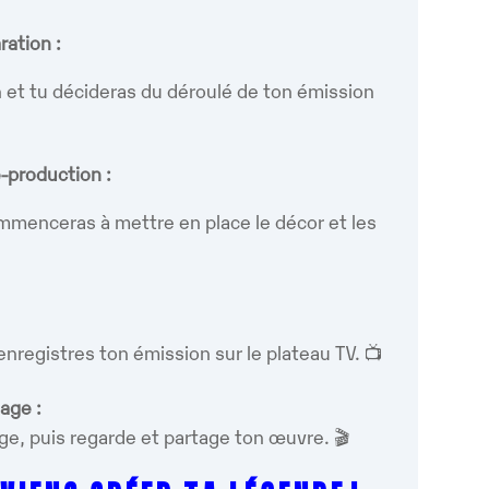
ration :
n et tu décideras du déroulé de ton émission
-production :
commenceras à mettre en place le décor et les
nregistres ton émission sur le plateau TV. 📺
age :
ge, puis regarde et partage ton œuvre. 🎬