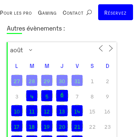
Pour les pro
Gaming
Contact
Réservez
Autres évènements :
L
M
M
J
V
S
D
27
28
29
30
31
1
2
6
3
4
5
7
8
9
10
11
12
13
14
15
16
17
18
19
20
21
22
23