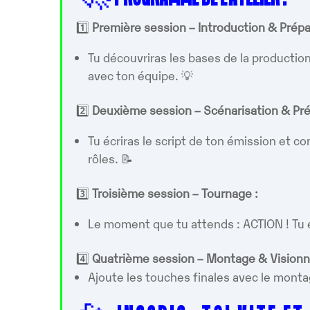
1️⃣
Première session – Introduction & Prépa
Tu découvriras les bases de la productio
avec ton équipe. 💡
2️⃣
Deuxième session – Scénarisation & Pré
Tu écriras le script de ton émission et 
rôles. 📝
3️⃣
Troisième session – Tournage :
Le moment que tu attends : ACTION ! Tu e
4️⃣
Quatrième session – Montage & Visionn
Ajoute les touches finales avec le monta