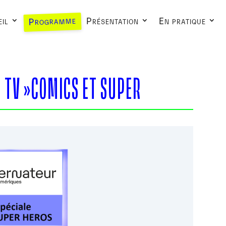
Programme
il
Présentation
En pratique
E TV »COMICS ET SUPER