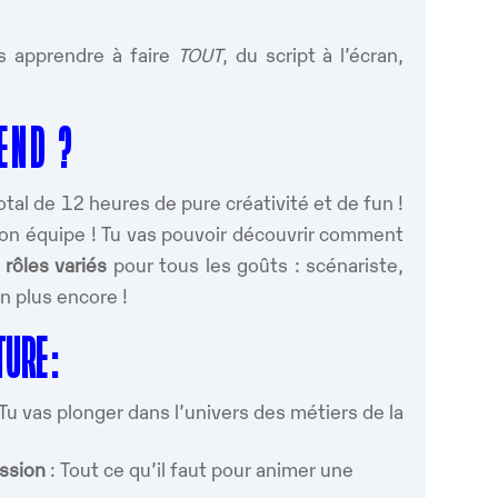
s apprendre à faire
TOUT
, du script à l’écran,
 E N D ?
total de 12 heures de pure créativité et de fun !
ton équipe ! Tu vas pouvoir découvrir comment
 rôles variés
pour tous les goûts : scénariste,
n plus encore !
TURE :
 Tu vas plonger dans l’univers des métiers de la
ission
: Tout ce qu’il faut pour animer une