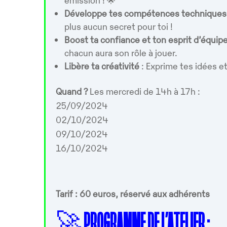
Développe tes compétences techniques 
plus aucun secret pour toi !
Boost ta confiance et ton esprit d’équip
chacun aura son rôle à jouer.
Libère ta créativité
: Exprime tes idées et
Quand ?
Les mercredi de 14h à 17h :
25/09/2024
02/10/2024
09/10/2024
16/10/2024
Tarif : 60 euros, réservé aux adhérents
🚀
PROGRAMME DE L’ATELIER :