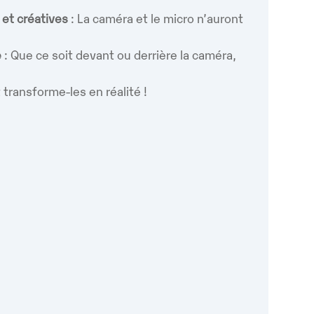
et créatives
: La caméra et le micro n’auront
e
: Que ce soit devant ou derrière la caméra,
 transforme-les en réalité !