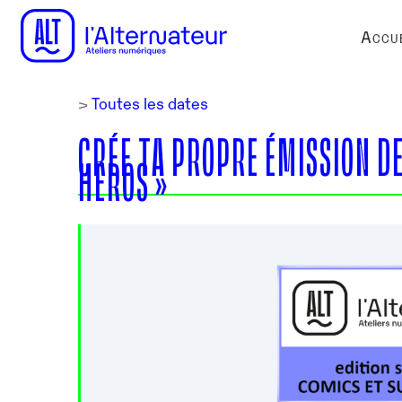
Accue
>
Toutes les dates
CRÉE TA PROPRE ÉMISSION D
HEROS »