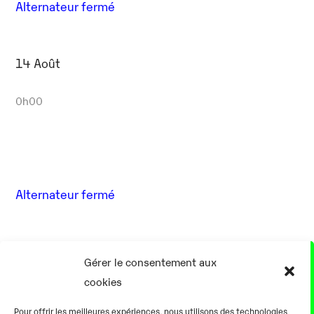
Alternateur fermé
14 Août
0h00
Alternateur fermé
17 Août
Gérer le consentement aux
cookies
0h00
Pour offrir les meilleures expériences, nous utilisons des technologies