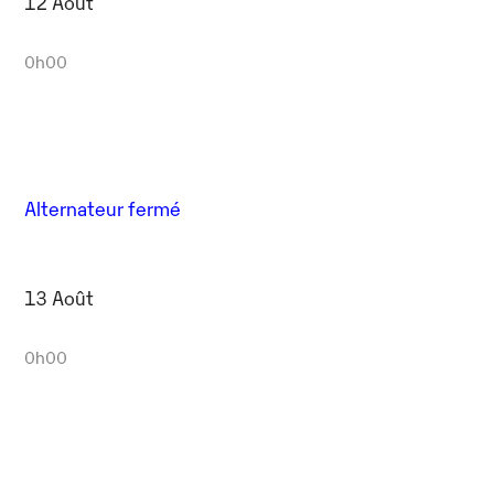
12 Août
0h00
Alternateur fermé
13 Août
0h00