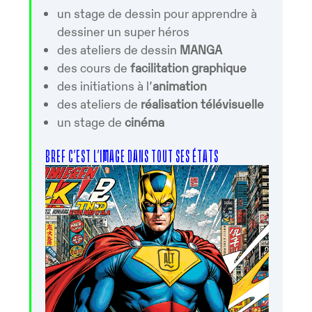
un stage de dessin pour apprendre à
dessiner un super héros
des ateliers de dessin
MANGA
des cours de
facilitation graphique
des initiations à l’
animation
des ateliers de
réalisation télévisuelle
un stage de
cinéma
BREF C’EST L’IMAGE DANS TOUT SES ÉTATS