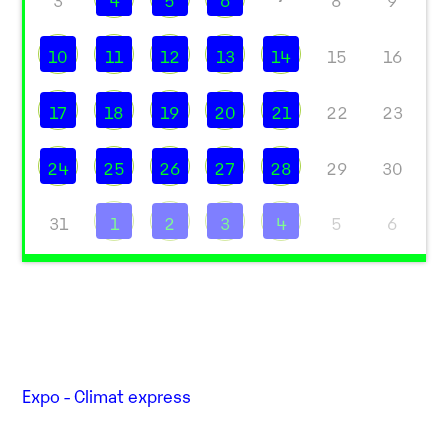
3
4
5
6
8
9
10
11
12
13
14
15
16
17
18
19
20
21
22
23
24
25
26
27
28
29
30
31
1
2
3
4
5
6
Expo - Climat express