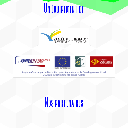
Un équipement de
Nos partenaires