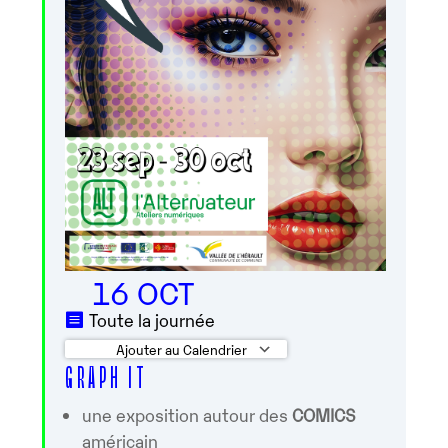
16 OCT
Toute la journée
Ajouter au Calendrier
G R A P H I T
Télécharger ICS
Calendrier Google
une exposition autour des
COMICS
américain