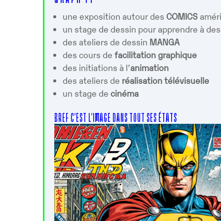
Télécharger ICS
Calendrier 
une exposition autour des
COMICS
améri
un stage de dessin pour apprendre à des
des ateliers de dessin
MANGA
des cours de
facilitation graphique
des initiations à l’
animation
des ateliers de
réalisation télévisuelle
un stage de
cinéma
BREF C’EST L’IMAGE DANS TOUT SES ÉTATS