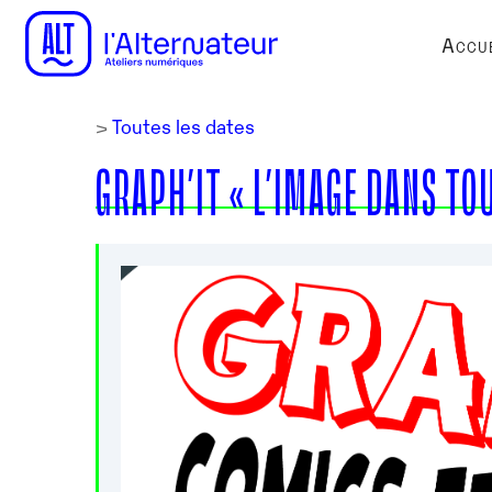
Accue
>
Toutes les dates
GRAPH’IT « L’IMAGE DANS TOU