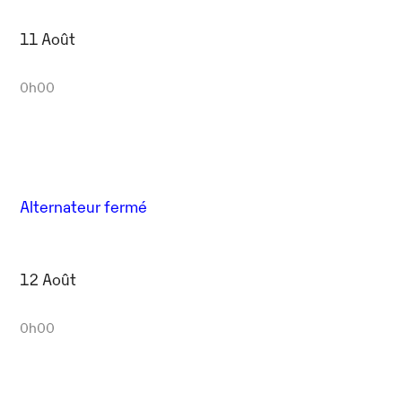
11 Août
0h00
Alternateur fermé
12 Août
0h00