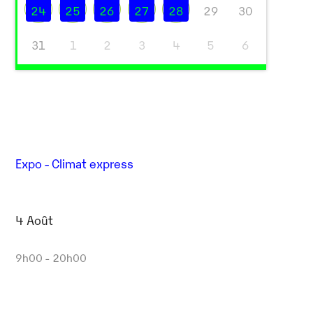
24
25
26
27
28
29
30
31
1
2
3
4
5
6
Expo - Climat express
4 Août
9h00 - 20h00