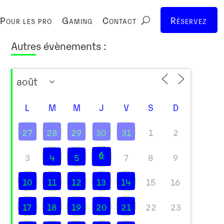
Pour les pro
Gaming
Contact
Réservez
Autres évènements :
L
M
M
J
V
S
D
27
28
29
30
31
1
2
6
3
4
5
7
8
9
10
11
12
13
14
15
16
17
18
19
20
21
22
23