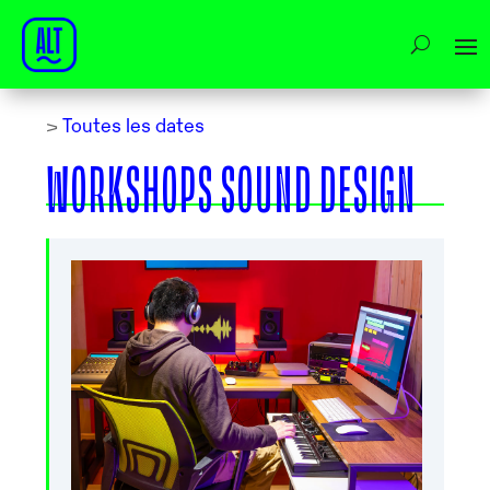
>
Toutes les dates
WORKSHOPS SOUND DESIGN