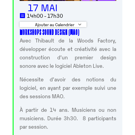
17 MAI
14h00 - 17h30
Ajouter au Calendrier
WORKSHOPS SOUND DESIGN (MAO)
Télécharger ICS
Calendrier Googl
Avec Thibault de la Woods Factory,
développer écoute et créativité avec la
construction d’un premier design
sonore avec le logiciel Ableton Live.
Nécessite d’avoir des notions du
logiciel, en ayant par exemple suivi une
des sessions MAO.
À partir de 14 ans. Musiciens ou non
musiciens. Durée 3h30. 8 participants
par session.