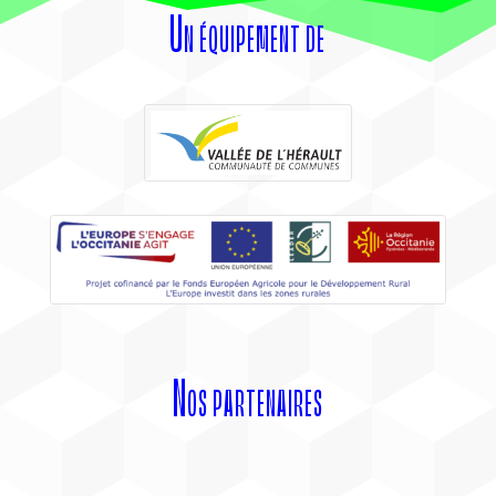
Un équipement de
Nos partenaires