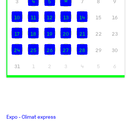
3
4
5
7
8
9
10
11
12
13
14
15
16
17
18
19
20
21
22
23
24
25
26
27
28
29
30
31
1
2
3
4
5
6
Expo - Climat express