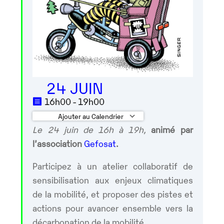
24 JUIN
16h00 - 19h00
Ajouter au Calendrier
Le 24 juin de 16h à 19h,
animé par
Télécharger ICS
Calendrier Google
l’associati
on
Gefosat
.
Participez à un atelier collaboratif de
sensibilisation aux enjeux climatiques
de la mobilité, et proposer des pistes et
actions pour avancer ensemble vers la
décarbonation de la mobilité.