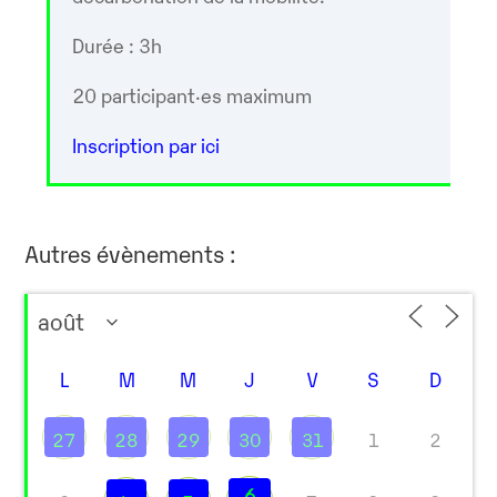
Durée : 3h
20 participant·es maximum
Inscription par ici
Autres évènements :
L
M
M
J
V
S
D
27
28
29
30
31
1
2
6