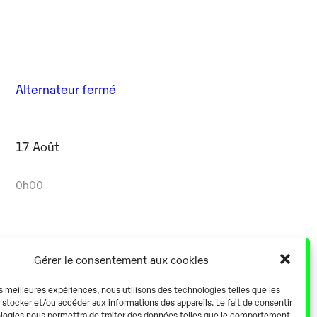
Alternateur fermé
17 Août
0h00
Gérer le consentement aux cookies
Alternateur fermé
es meilleures expériences, nous utilisons des technologies telles que les
 stocker et/ou accéder aux informations des appareils. Le fait de consentir
logies nous permettra de traiter des données telles que le comportement