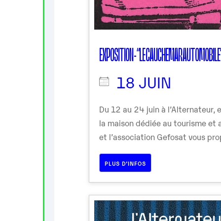
EXPOSITION - “LE CAUCHEMAR AUTOMOBILE”
18 JUIN
Du 12 au 24 juin à l’Alternateur, 
la maison dédiée au tourisme et a
et l’association Gefosat vous prop
PLUS D’INFOS