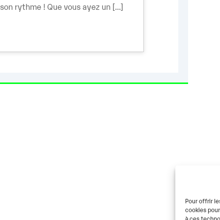
son rythme ! Que vous ayez un [...]
Pour offrir l
cookies pour
à ces techno