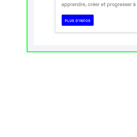
apprendre, créer et progresser à 
PLUS D’INFOS