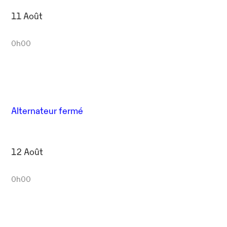
11 Août
0h00
Alternateur fermé
12 Août
0h00