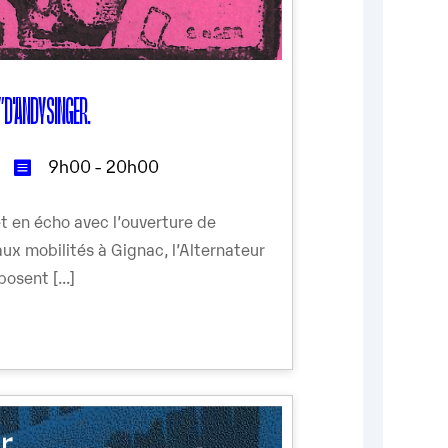
 D'ANDY SINGER.
9h00 - 20h00
et en écho avec l’ouverture de
ux mobilités à Gignac, l’Alternateur
osent [...]