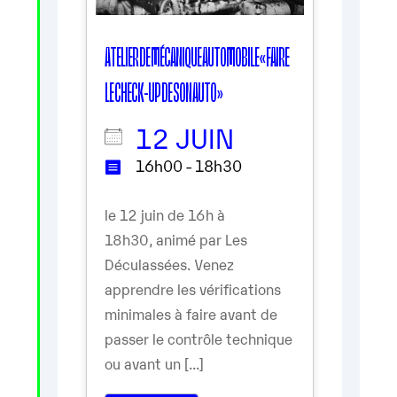
ATELIER DE MÉCANIQUE AUTOMOBILE « FAIRE
LE CHECK-UP DE SON AUTO »
12 JUIN
16h00 - 18h30
le 12 juin de 16h à
18h30, animé par Les
Déculassées. Venez
apprendre les vérifications
minimales à faire avant de
passer le contrôle technique
ou avant un [...]