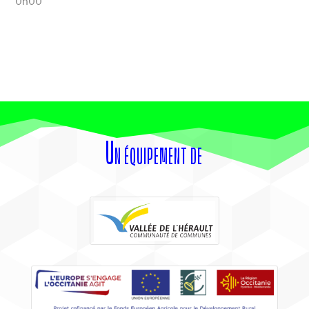
0h00
Un équipement de