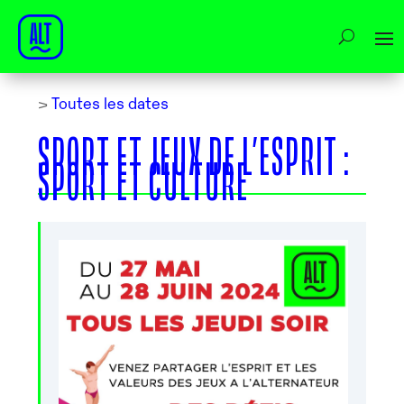
>
Toutes les dates
SPORT ET JEUX DE L’ESPRIT :
SPORT ET CULTURE