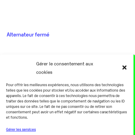
Alternateur fermé
17 Août
Gérer le consentement aux
cookies
0h00
Pour offrir les meilleures expériences, nous utilisons des technologies
telles que les cookies pour stocker et/ou accéder aux informations des
appareils. Le fait de consentir à ces technologies nous permettra de
traiter des données telles que le comportement de navigation ou les ID
uniques sur ce site. Le fait de ne pas consentir ou de retirer son
consentement peut avoir un effet négatif sur certaines caractéristiques
Alternateur fermé
et fonctions.
Gérer les services