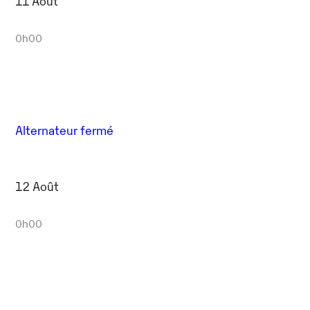
11 Août
0h00
Alternateur fermé
12 Août
0h00