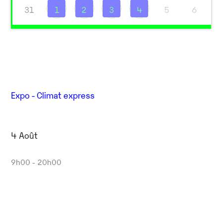
31
1
2
3
4
5
6
Expo - Climat express
4 Août
9h00 - 20h00