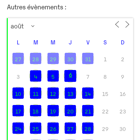
Autres évènements :
L
M
M
J
V
S
D
27
28
29
30
31
1
2
6
3
4
5
7
8
9
10
11
12
13
14
15
16
17
18
19
20
21
22
23
24
25
26
27
28
29
30