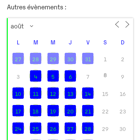
Autres évènements :
L
M
M
J
V
S
D
27
28
29
30
31
1
2
8
3
4
5
6
7
9
10
11
12
13
14
15
16
17
18
19
20
21
22
23
24
25
26
27
28
29
30