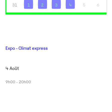
31
1
2
3
4
5
6
Expo - Climat express
4 Août
9h00 - 20h00