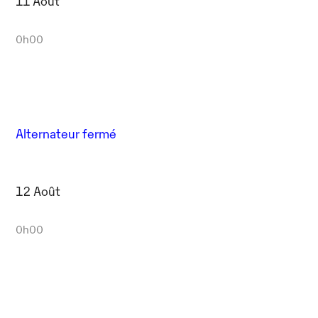
11 Août
0h00
Alternateur fermé
12 Août
0h00