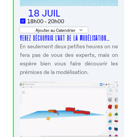
18 JUIL
18h00 - 20h00
Ajouter au Calendrier
VENEZ DÉCOUVRIR L’ART DE LA MODÉLISATION…
Télécharger ICS
Calendrier Googl
En seulement deux petites heures on ne
fera pas de vous des experts, mais on
espère bien vous faire découvrir les
prémices de la modélisation.