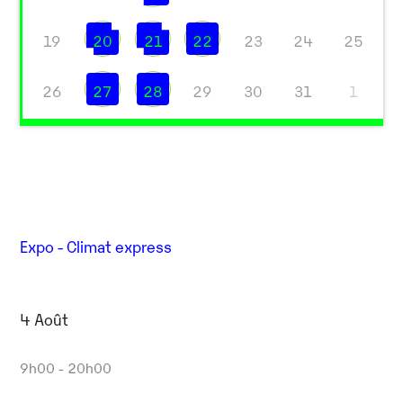
19
20
21
22
23
24
25
26
27
28
29
30
31
1
Expo - Climat express
4 Août
9h00 - 20h00