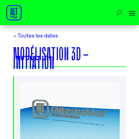
>
Toutes les dates
MODÉLISATION 3D –
INITIATION