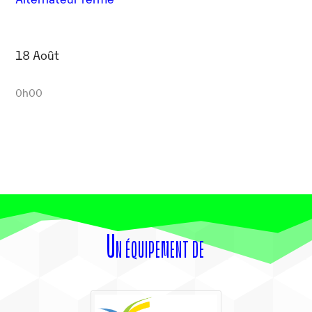
18 Août
0h00
Un équipement de