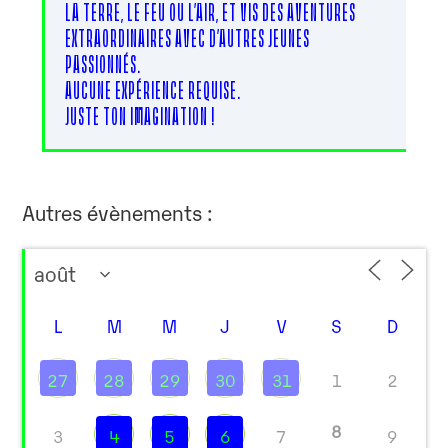
LA TERRE, LE FEU OU L’AIR, ET VIS DES AVENTURES
EXTRAORDINAIRES AVEC D’AUTRES JEUNES
PASSIONNÉS.
AUCUNE EXPÉRIENCE REQUISE.
JUSTE TON IMAGINATION !
Autres évènements :
L
M
M
J
V
S
D
27
28
29
30
31
1
2
8
3
4
5
6
7
9