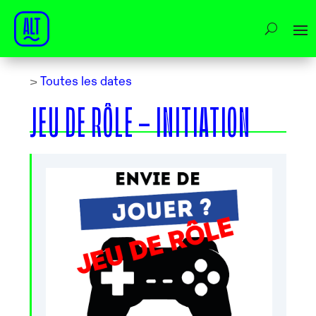
>
Toutes les dates
JEU DE RÔLE – INITIATION