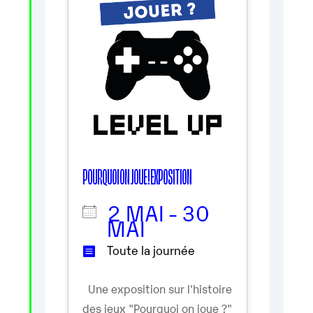
POURQUOI ON JOUE ! EXPOSITION
2 MAI - 30
MAI
Toute la journée
Une exposition sur l'histoire
des jeux "Pourquoi on joue ?"