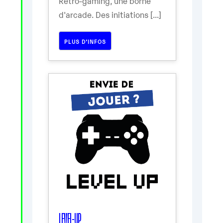
Rétro-gaming, une borne
d'arcade. Des initiations [...]
PLUS D’INFOS
LEVEL-UP