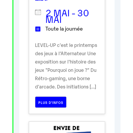
2 MAI - 30
MAI
Toute la journée
LEVEL-UP c'est le printemps
des jeux à l’Alternateur Une
exposition sur l'histoire des
jeux "Pourquoi on joue ?" Du
Rétro-gaming, une borne
d'arcade. Des initiations [...]
PLUS D’INFOS