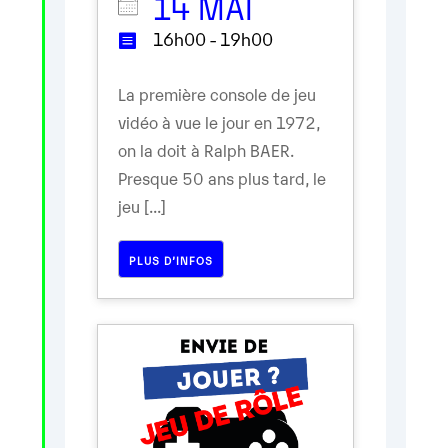
14 MAI
16h00 - 19h00
La première console de jeu
vidéo à vue le jour en 1972,
on la doit à Ralph BAER.
Presque 50 ans plus tard, le
jeu [...]
PLUS D’INFOS