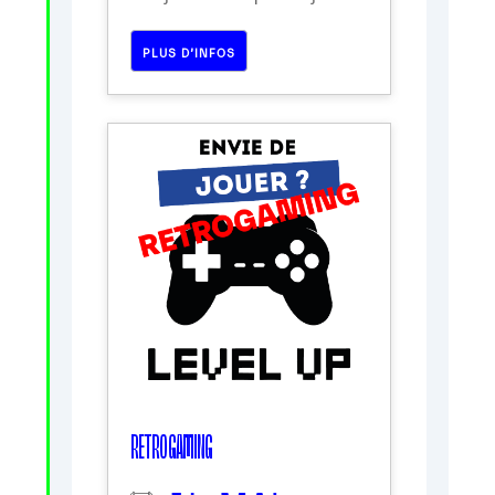
PLUS D’INFOS
RETRO GAMING