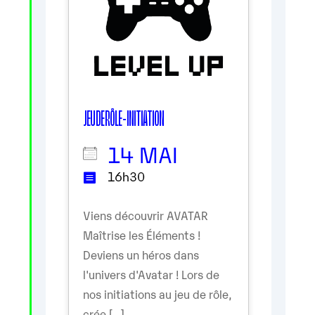
JEU DE RÔLE - INITIATION
14 MAI
16h30
Viens découvrir AVATAR
Maîtrise les Éléments !
Deviens un héros dans
l'univers d'Avatar ! Lors de
nos initiations au jeu de rôle,
crée [...]