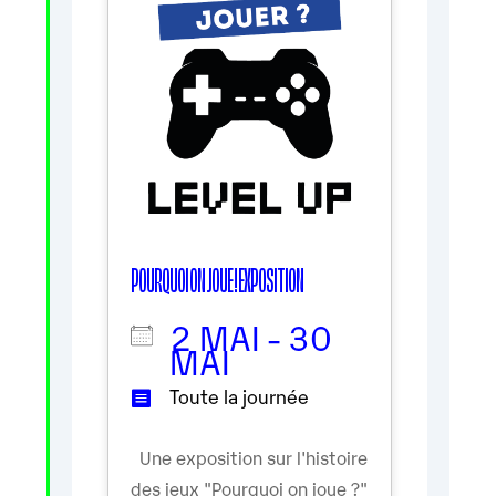
POURQUOI ON JOUE ! EXPOSITION
2 MAI - 30
MAI
Toute la journée
Une exposition sur l'histoire
des jeux "Pourquoi on joue ?"