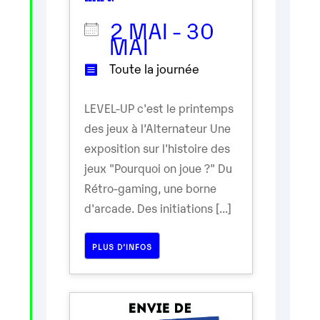
2 MAI - 30
MAI
Toute la journée
LEVEL-UP c'est le printemps
des jeux à l’Alternateur Une
exposition sur l'histoire des
jeux "Pourquoi on joue ?" Du
Rétro-gaming, une borne
d'arcade. Des initiations [...]
PLUS D’INFOS