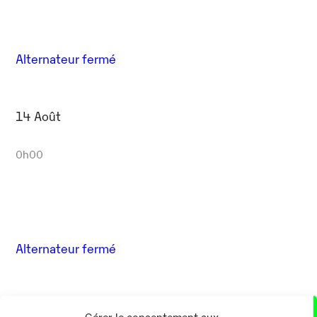
Alternateur fermé
14 Août
0h00
Alternateur fermé
17 Août
Gérer le consentement aux