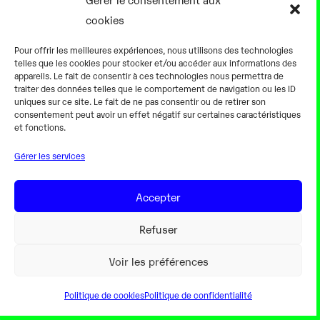
cookies
0h00
Pour offrir les meilleures expériences, nous utilisons des technologies
telles que les cookies pour stocker et/ou accéder aux informations des
appareils. Le fait de consentir à ces technologies nous permettra de
traiter des données telles que le comportement de navigation ou les ID
uniques sur ce site. Le fait de ne pas consentir ou de retirer son
consentement peut avoir un effet négatif sur certaines caractéristiques
Alternateur fermé
et fonctions.
Gérer les services
18 Août
Accepter
0h00
Refuser
Voir les préférences
Politique de cookies
Politique de confidentialité