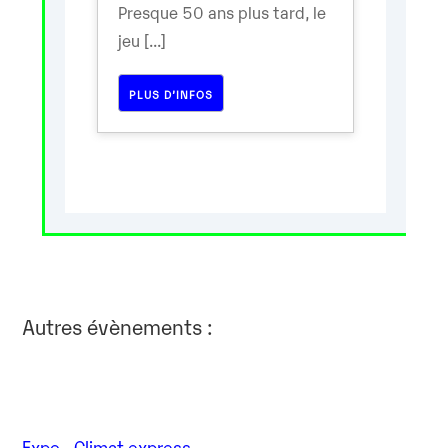
Presque 50 ans plus tard, le
jeu [...]
PLUS D’INFOS
Autres évènements :
Expo - Climat express