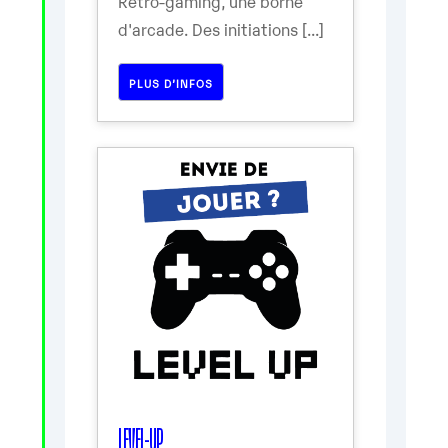
Rétro-gaming, une borne
d'arcade. Des initiations [...]
PLUS D’INFOS
LEVEL-UP