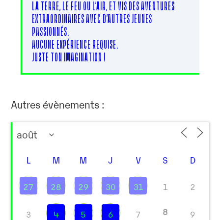
LA TERRE, LE FEU OU L’AIR, ET VIS DES AVENTURES
EXTRAORDINAIRES AVEC D’AUTRES JEUNES
PASSIONNÉS.
AUCUNE EXPÉRIENCE REQUISE.
JUSTE TON IMAGINATION !
Autres évènements :
L
M
M
J
V
S
D
27
28
29
30
31
1
2
8
3
4
5
6
7
9