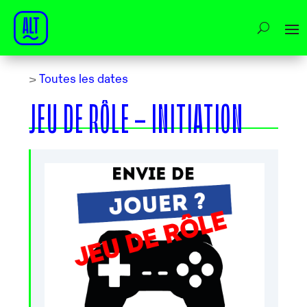
>
Toutes les dates
JEU DE RÔLE – INITIATION