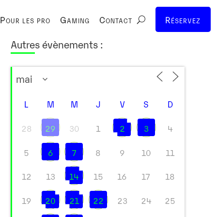
Pour les pro
Gaming
Contact
Réservez
Autres évènements :
L
M
M
J
V
S
D
28
29
30
1
2
3
4
5
6
7
8
9
10
11
12
13
14
15
16
17
18
19
20
21
22
23
24
25