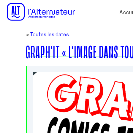
Accue
>
Toutes les dates
GRAPH’IT « L’IMAGE DANS TOU