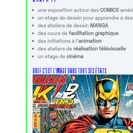
Télécharger ICS
Calendrier G
une exposition autour des
COMICS
améri
un stage de dessin pour apprendre à des
des ateliers de dessin
MANGA
des cours de
facilitation graphique
des initiations à l’
animation
des ateliers de
réalisation télévisuelle
un stage de
cinéma
BREF C’EST L’IMAGE DANS TOUT SES ÉTATS