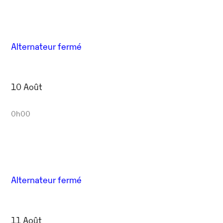
Outlook Live
Alternateur fermé
10 Août
0h00
Alternateur fermé
11 Août