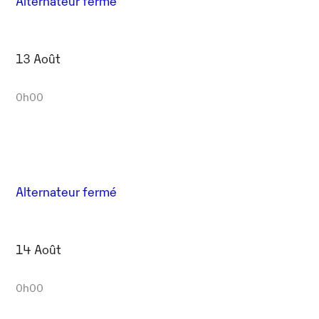
Alternateur fermé
13 Août
0h00
Alternateur fermé
14 Août
0h00