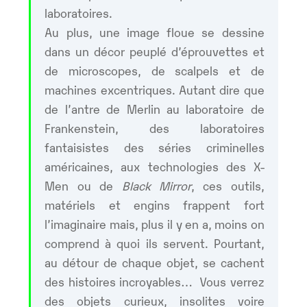
laboratoires.
Au plus, une image floue se dessine
dans un décor peuplé d’éprouvettes et
de microscopes, de scalpels et de
machines excentriques. Autant dire que
de l’antre de Merlin au laboratoire de
Frankenstein, des laboratoires
fantaisistes des séries criminelles
américaines, aux technologies des X-
Men ou de
Black Mirror
, ces outils,
matériels et engins frappent fort
l’imaginaire mais, plus il y en a, moins on
comprend à quoi ils servent. Pourtant,
au détour de chaque objet, se cachent
des histoires incroyables… Vous verrez
des objets curieux, insolites voire