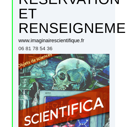
ET
RENSEIGNEME
www.imaginairescientifique.fr
06 81 78 54 36