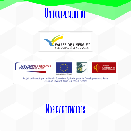
Un équipement de
Nos partenaires