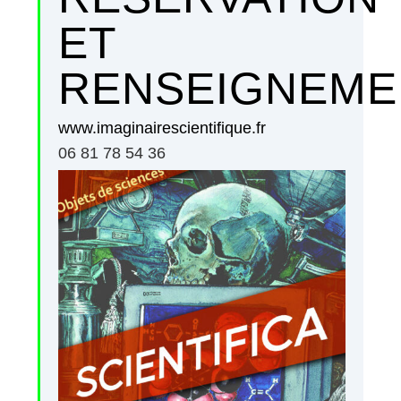
ET
RENSEIGNEME
www.imaginairescientifique.fr
06 81 78 54 36