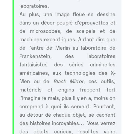
laboratoires.
Au plus, une image floue se dessine
dans un décor peuplé d’éprouvettes et
de microscopes, de scalpels et de
machines excentriques. Autant dire que
de l’antre de Merlin au laboratoire de
Frankenstein, des laboratoires
fantaisistes des séries criminelles
américaines, aux technologies des X-
Men ou de
Black Mirror
, ces outils,
matériels et engins frappent fort
l’imaginaire mais, plus il y en a, moins on
comprend à quoi ils servent. Pourtant,
au détour de chaque objet, se cachent
des histoires incroyables… Vous verrez
des objets curieux, insolites voire