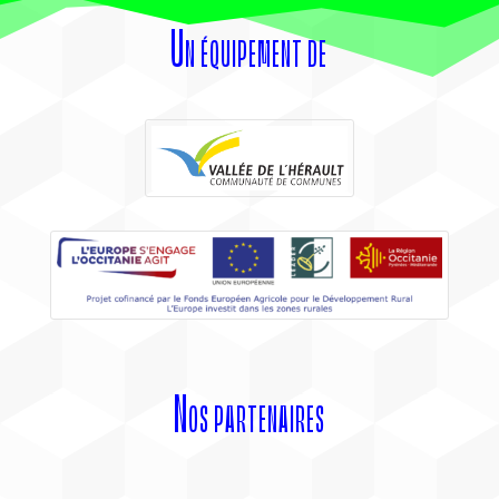
Un équipement de
Nos partenaires