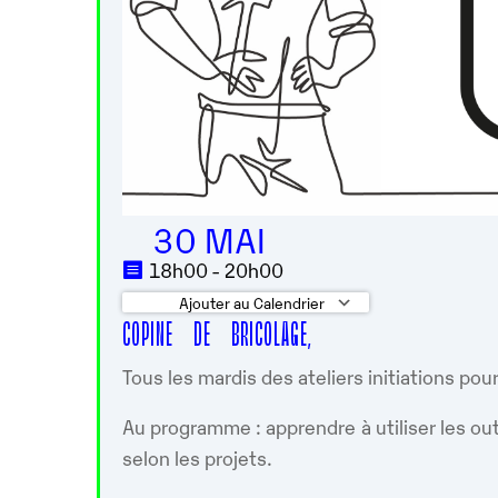
30 MAI
18h00 - 20h00
Ajouter au Calendrier
COPINE DE BRICOLAGE,
Télécharger ICS
Calendrier 
Tous les mardis des ateliers initiations pou
Au programme : apprendre à utiliser les out
selon les projets.