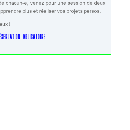
s de chacun-e, venez pour une session de deux
prendre plus et réaliser vos projets persos.
aux !
SERVATION OBLIGATOIRE