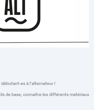
Google
iCalendar
Office 365
r débutant-es à l’alternateur !
ils de base, connaitre les différents matériaux