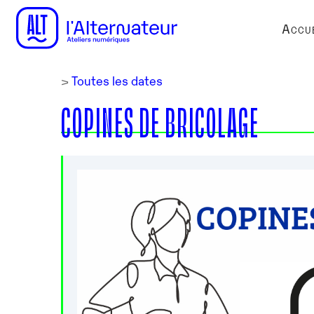
Accue
>
Toutes les dates
COPINES DE BRICOLAGE