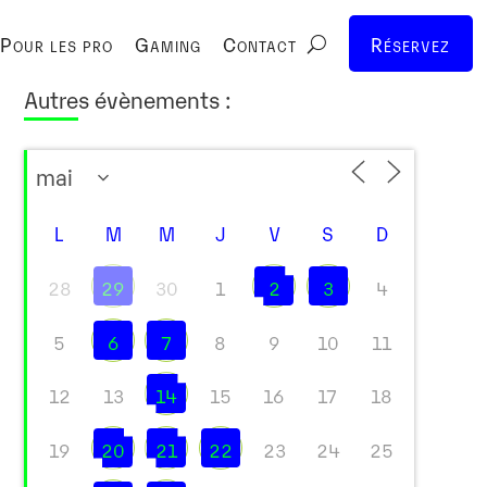
Pour les pro
Gaming
Contact
Réservez
Autres évènements :
L
M
M
J
V
S
D
28
29
30
1
2
3
4
5
6
7
8
9
10
11
12
13
14
15
16
17
18
19
20
21
22
23
24
25