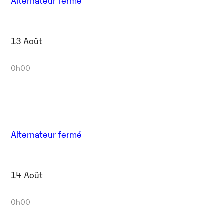
Alternateur fermé
13 Août
0h00
Alternateur fermé
14 Août
0h00