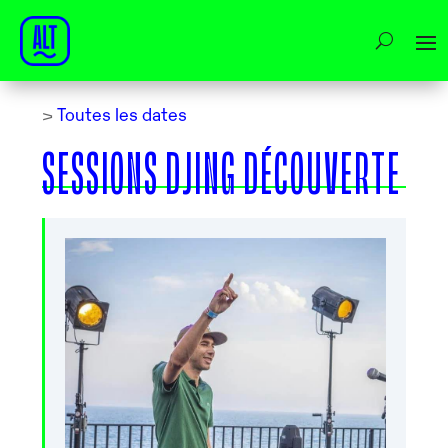
>
Toutes les dates
SESSIONS DJING DÉCOUVERTE