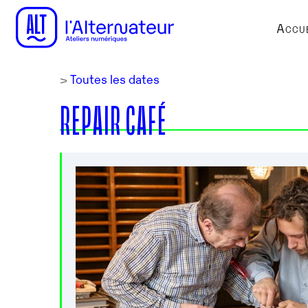
Accue
>
Toutes les dates
REPAIR CAFÉ