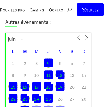
Pour les pro
Gaming
Contact
Réservez
Autres évènements :
L
M
M
J
V
S
D
1
2
3
4
5
6
7
8
9
10
11
12
13
14
15
16
17
18
19
20
21
22
23
24
25
26
27
28