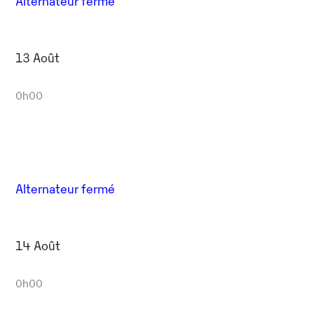
Alternateur fermé
13 Août
0h00
Alternateur fermé
14 Août
0h00