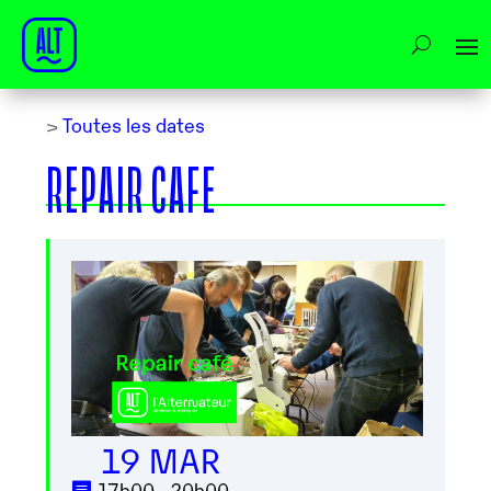
>
Toutes les dates
REPAIR CAFE
19 MAR
17h00 - 20h00