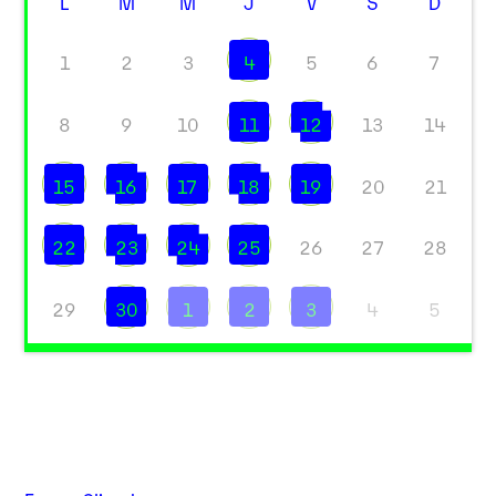
L
M
M
J
V
S
D
1
2
3
4
5
6
7
8
9
10
11
12
13
14
15
16
17
18
19
20
21
22
23
24
25
26
27
28
29
30
1
2
3
4
5