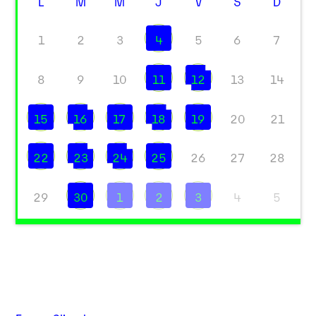
L
M
M
J
V
S
D
1
2
3
4
5
6
7
8
9
10
11
12
13
14
15
16
17
18
19
20
21
22
23
24
25
26
27
28
29
30
1
2
3
4
5