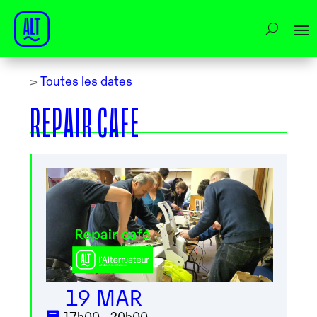
>
Toutes les dates
REPAIR CAFE
19 MAR
17h00 - 20h00