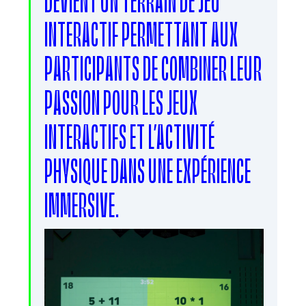
INTERACTIF PERMETTANT AUX
PARTICIPANTS DE COMBINER LEUR
PASSION POUR LES JEUX
INTERACTIFS ET L’ACTIVITÉ
PHYSIQUE DANS UNE EXPÉRIENCE
IMMERSIVE.