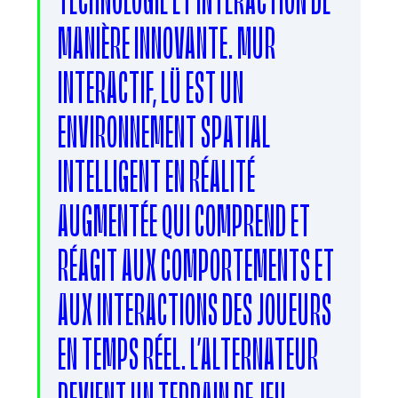
MANIÈRE INNOVANTE. MUR
INTERACTIF, LÜ EST UN
ENVIRONNEMENT SPATIAL
INTELLIGENT EN RÉALITÉ
AUGMENTÉE QUI COMPREND ET
RÉAGIT AUX COMPORTEMENTS ET
AUX INTERACTIONS DES JOUEURS
EN TEMPS RÉEL. L’ALTERNATEUR
DEVIENT UN TERRAIN DE JEU