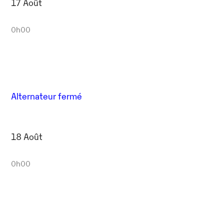
17 Août
0h00
Alternateur fermé
18 Août
0h00