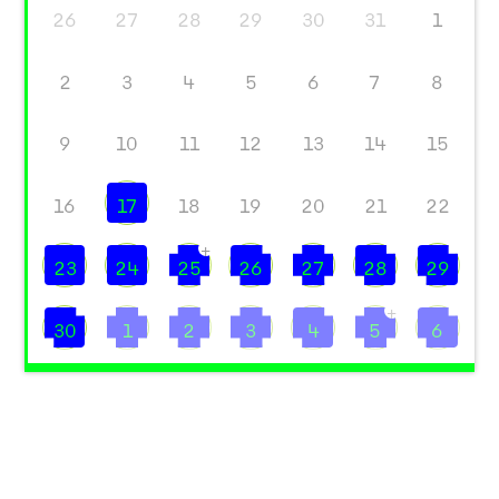
26
27
28
29
30
31
1
2
3
4
5
6
7
8
9
10
11
12
13
14
15
16
17
18
19
20
21
22
+
23
24
25
26
27
28
29
+
30
1
2
3
4
5
6