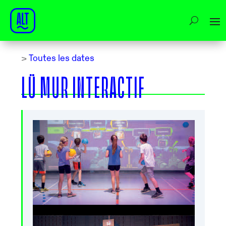
>
Toutes les dates
LÜ MUR INTERACTIF