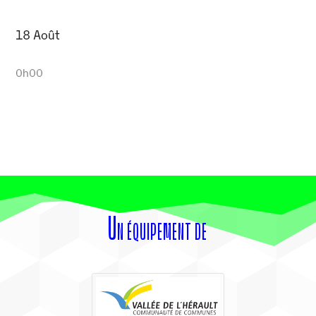
18 Août
0h00
Un équipement de