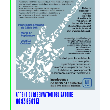
ATTENTION RÉSERVATION
OBLIGATOIRE
06 83 95 61 13