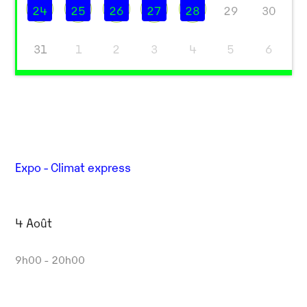
24
25
26
27
28
29
30
31
1
2
3
4
5
6
Expo - Climat express
4 Août
9h00 - 20h00