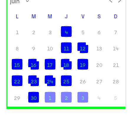
L
M
M
J
V
S
D
1
2
3
4
5
6
7
8
9
10
11
12
13
14
15
16
17
18
19
20
21
22
23
24
25
26
27
28
29
30
1
2
3
4
5