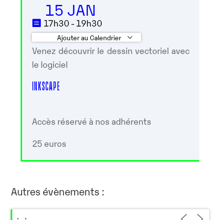
15 JAN
17h30 - 19h30
Ajouter au Calendrier
Venez découvrir le dessin vectoriel avec
Télécharger ICS
Calendrier Google
le logiciel
INKSCAPE
Accès réservé à nos adhérents
25 euros
Autres évènements :