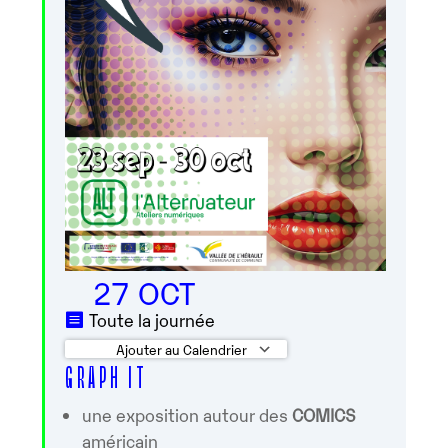
27 OCT
Toute la journée
Ajouter au Calendrier
G R A P H I T
Télécharger ICS
Calendrier Googl
une exposition autour des
COMICS
américain