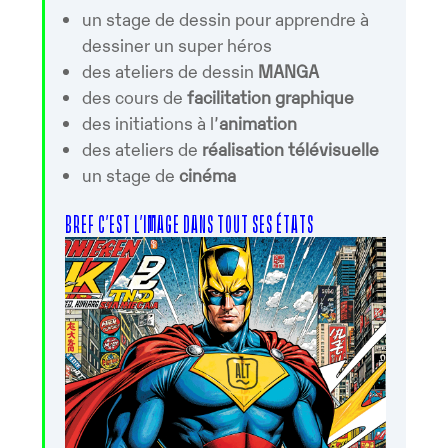
un stage de dessin pour apprendre à
dessiner un super héros
des ateliers de dessin
MANGA
des cours de
facilitation graphique
des initiations à l’
animation
des ateliers de
réalisation télévisuelle
un stage de
cinéma
BREF C’EST L’IMAGE DANS TOUT SES ÉTATS