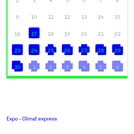
2
3
4
5
6
7
8
9
10
11
12
13
14
15
16
17
18
19
20
21
22
+
23
24
25
26
27
28
29
+
30
1
2
3
4
5
6
Expo - Climat express