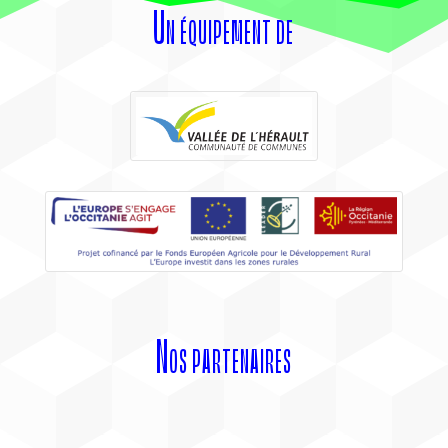
Un équipement de
Nos partenaires