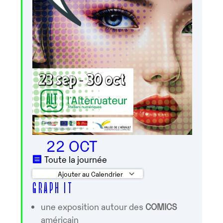
22 OCT
Toute la journée
Ajouter au Calendrier
G R A P H I T
Télécharger ICS
Calendrier Googl
une exposition autour des
COMICS
américain