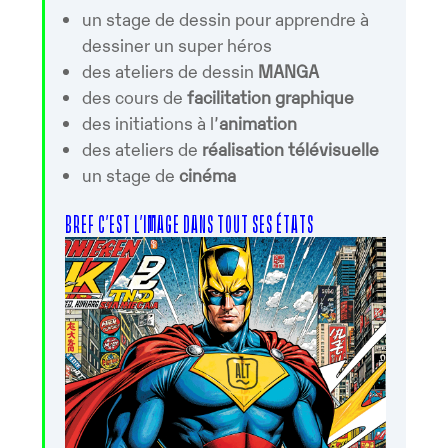
un stage de dessin pour apprendre à
dessiner un super héros
des ateliers de dessin
MANGA
des cours de
facilitation graphique
des initiations à l’
animation
des ateliers de
réalisation télévisuelle
un stage de
cinéma
BREF C’EST L’IMAGE DANS TOUT SES ÉTATS