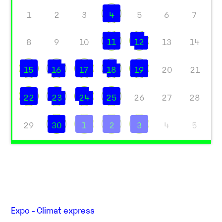
1
2
3
4
5
6
7
8
9
10
11
12
13
14
15
16
17
18
19
20
21
22
23
24
25
26
27
28
29
30
1
2
3
4
5
Expo - Climat express