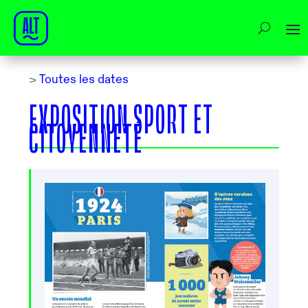
>
Toutes les dates
EXPOSITION SPORT ET
CITOYENNETÉ