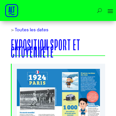
>
Toutes les dates
EXPOSITION SPORT ET
CITOYENNETÉ