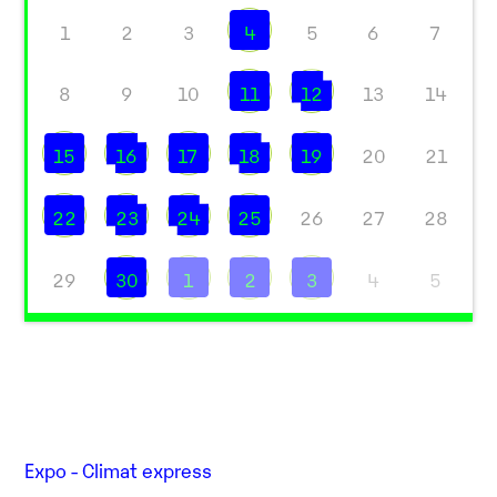
1
2
3
4
5
6
7
8
9
10
11
12
13
14
15
16
17
18
19
20
21
22
23
24
25
26
27
28
29
30
1
2
3
4
5
Expo - Climat express