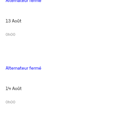
Alternateur fermé
13 Août
0h00
Alternateur fermé
14 Août
0h00