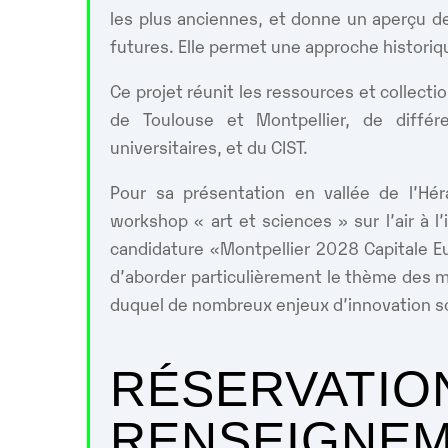
les plus anciennes, et donne un aperçu 
futures. Elle permet une approche historiqu
Ce projet réunit les ressources et collect
de Toulouse et Montpellier, de différ
universitaires, et du CIST.
Pour sa présentation en vallée de l’Hér
workshop « art et sciences » sur l’air à l’i
candidature «Montpellier 2028 Capitale E
d’aborder particulièrement le thème des ma
duquel de nombreux enjeux d’innovation s
RÉSERVATIO
RENSEIGNEM