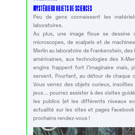
MYSTÉRIEUX OBJETS DE SCIENCES
Peu de gens connaissent les matériels 
laboratoires.
Au plus, une image floue se dessine 
microscopes, de scalpels et de machines
Merlin au laboratoire de Frankenstein, des 
américaines, aux technologies des X-M
engins frappent fort l’imaginaire mais, 
servent. Pourtant, au détour de chaque 
Vous verrez des objets curieux, insolite
jeux… pourrez assister à des visites guidé
les publics (et les différents niveaux s
actualité sur les sites et pages Facebook
prochains rendez-vous !