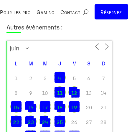
Pour les pro
Gaming
Contact
Réservez
Autres évènements :
L
M
M
J
V
S
D
1
2
3
4
5
6
7
8
9
10
11
12
13
14
15
16
17
18
19
20
21
22
23
24
25
26
27
28