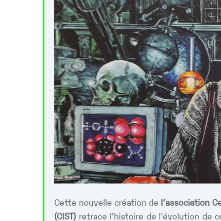
Cette nouvelle création de
l’association Ce
(CIST)
retrace l’histoire de l’évolution de 