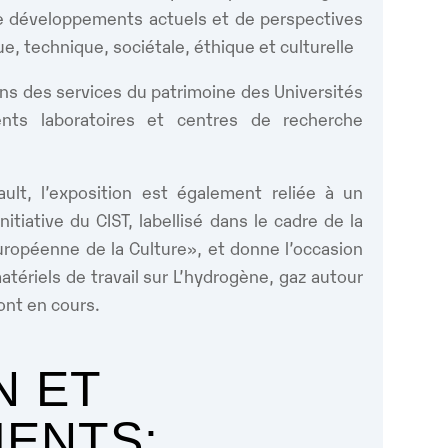
de développements actuels et de perspectives
e, technique, sociétale, éthique et culturelle
ions des services du patrimoine des Universités
ents laboratoires et centres de recherche
ault, l’exposition est également reliée à un
nitiative du CIST, labellisé dans le cadre de la
uropéenne de la Culture», et donne l’occasion
tériels de travail sur L’hydrogène, gaz autour
ont en cours.
N ET
ENTS: