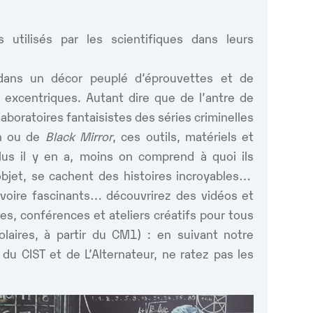
utilisés par les scientifiques dans leurs
dans un décor peuplé d’éprouvettes et de
 excentriques. Autant dire que de l’antre de
laboratoires fantaisistes des séries criminelles
en ou de
Black Mirror
, ces outils, matériels et
plus il y en a, moins on comprend à quoi ils
objet, se cachent des histoires incroyables…
s voire fascinants… découvrirez des vidéos et
es, conférences et ateliers créatifs pour tous
colaires, à partir du CM1) : en suivant notre
 du CIST et de L’Alternateur, ne ratez pas les