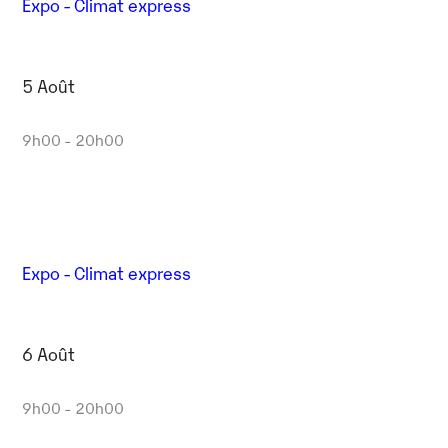
Expo - Climat express
5 Août
9h00 - 20h00
Expo - Climat express
6 Août
9h00 - 20h00
Outlook Live