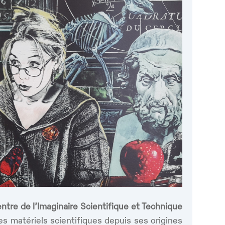
ntre de l’Imaginaire Scientifique et Technique
ces matériels scientifiques depuis ses origines