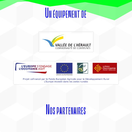
Un équipement de
Nos partenaires