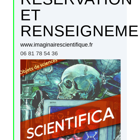
ET
RENSEIGNEME
www.imaginairescientifique.fr
06 81 78 54 36