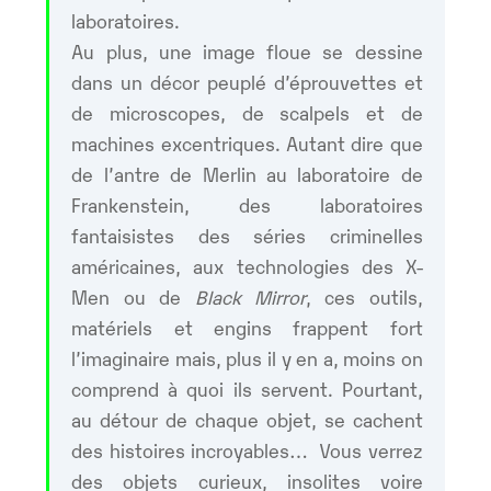
laboratoires.
Au plus, une image floue se dessine
dans un décor peuplé d’éprouvettes et
de microscopes, de scalpels et de
machines excentriques. Autant dire que
de l’antre de Merlin au laboratoire de
Frankenstein, des laboratoires
fantaisistes des séries criminelles
américaines, aux technologies des X-
Men ou de
Black Mirror
, ces outils,
matériels et engins frappent fort
l’imaginaire mais, plus il y en a, moins on
comprend à quoi ils servent. Pourtant,
au détour de chaque objet, se cachent
des histoires incroyables… Vous verrez
des objets curieux, insolites voire